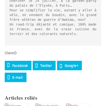
chercher le 14 juillet, à la garden-party 
du palais de l’Elysée, à Paris…

Pour se simplifier la vie, autant y aller à 
vélo, en vendant du boudin, avec le grand 
frère vétéran de guerre d’Hakima, non?

Un road-trip déjanté et comique, 100% made 
in France, avec de la vraie cuisine du 
terroir et des colorants naturels.

ClaireD
Facebook
Twitter
Google+
E-mail
Articles reliés