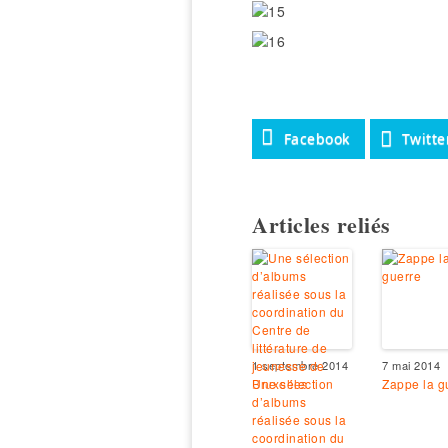
Facebook
Twitte
Articles reliés
1 septembre 2014
7 mai 2014
Une sélection
Zappe la g
d’albums
réalisée sous la
coordination du