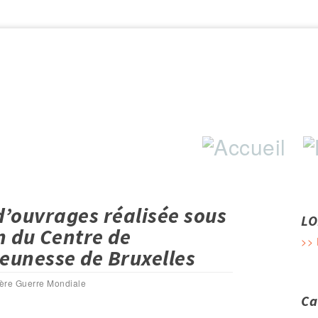
Aller au contenu principal
d’ouvrages réalisée sous
LO
n du Centre de
>> 
 jeunesse de Bruxelles
ère Guerre Mondiale
Ca