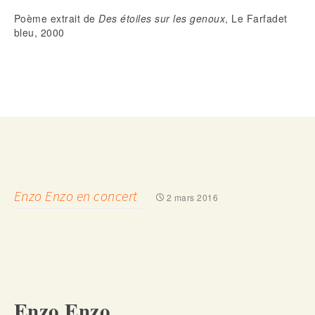
Poème extrait de
Des étoiles sur les genoux
, Le Farfadet
bleu, 2000
Enzo Enzo en concert
2 mars 2016
Enzo Enzo