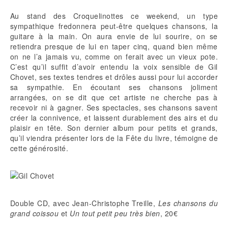
Au stand des Croquelinottes ce weekend, un type
sympathique fredonnera peut-être quelques chansons, la
guitare à la main. On aura envie de lui sourire, on se
retiendra presque de lui en taper cinq, quand bien même
on ne l’a jamais vu, comme on ferait avec un vieux pote.
C’est qu’il suffit d’avoir entendu la voix sensible de Gil
Chovet, ses textes tendres et drôles aussi pour lui accorder
sa sympathie. En écoutant ses chansons joliment
arrangées, on se dit que cet artiste ne cherche pas à
recevoir ni à gagner. Ses spectacles, ses chansons savent
créer la connivence, et laissent durablement des airs et du
plaisir en tête. Son dernier album pour petits et grands,
qu’il viendra présenter lors de la Fête du livre, témoigne de
cette générosité.
Double CD, avec Jean-Christophe Treille,
Les chansons du
grand coissou
et
Un tout petit peu très bien
, 20€