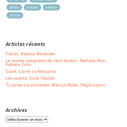
photo
poésie
saison
vitrine
Articles récents
Frères, Kwame Alexander
Le musée imaginaire de Jane Austen, Nathalie Novi,
Fabrice Colin
Coink, Lionel Le Néouanic
Les voisins, Einat Tsarfati
Tu seras ma princesse, Marcus Malte, Régis Lejonc
Archives
Archives