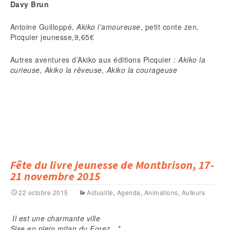
Davy Brun
Antoine Guilloppé,
Akiko l’amoureuse
, petit conte zen,
Picquier jeunesse,9,65€
Autres aventures d’Akiko aux éditions Picquier :
Akiko la
curieuse, Akiko la rêveuse, Akiko la courageuse
Fête du livre jeunesse de Montbrison, 17-
21 novembre 2015
22 octobre 2015
Actualité
,
Agenda
,
Animations
,
Auteurs
Il est une charmante ville
Sise en plein mitan du Forez…*