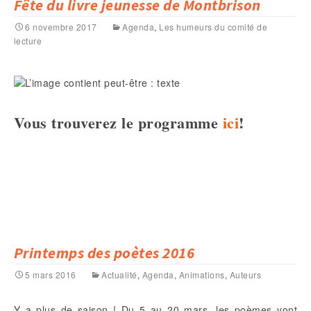
Fête du livre jeunesse de Montbrison
6 novembre 2017
Agenda
,
Les humeurs du comité de
lecture
Vous trouverez le programme
ici
!
Printemps des poètes 2016
5 mars 2016
Actualité
,
Agenda
,
Animations
,
Auteurs
Y a plus de saison ! Du 5 au 20 mars, les poèmes vont