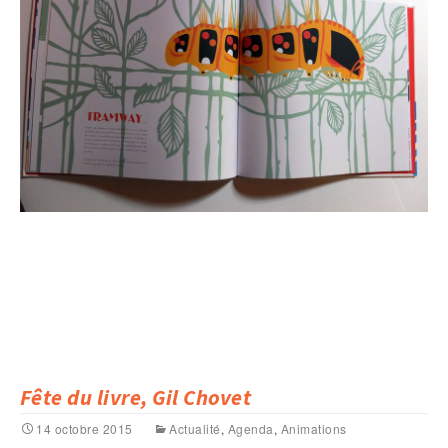
Fête du livre, Gil Chovet
14 octobre 2015
Actualité
,
Agenda
,
Animations