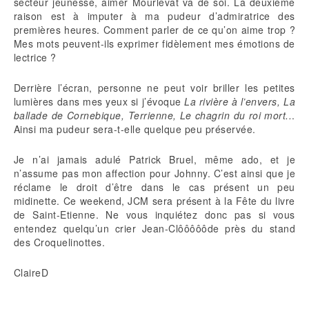
secteur jeunesse, aimer Mourlevat va de soi. La deuxième
raison est à imputer à ma pudeur d’admiratrice des
premières heures. Comment parler de ce qu’on aime trop ?
Mes mots peuvent-ils exprimer fidèlement mes émotions de
lectrice ?
Derrière l’écran, personne ne peut voir briller les petites
lumières dans mes yeux si j’évoque
La rivière à l’envers, La
ballade de Cornebique, Terrienne, Le chagrin du roi mort..
.
Ainsi ma pudeur sera-t-elle quelque peu préservée.
Je n’ai jamais adulé Patrick Bruel, même ado, et je
n’assume pas mon affection pour Johnny. C’est ainsi que je
réclame le droit d’être dans le cas présent un peu
midinette. Ce weekend, JCM sera présent à la Fête du livre
de Saint-Etienne. Ne vous inquiétez donc pas si vous
entendez quelqu’un crier Jean-Clôôôôôde près du stand
des Croquelinottes.
ClaireD