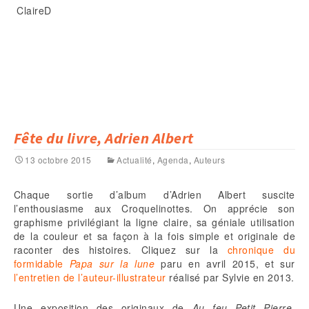
ClaireD
Fête du livre, Adrien Albert
13 octobre 2015
Actualité
,
Agenda
,
Auteurs
Chaque sortie d’album d’Adrien Albert suscite
l’enthousiasme aux Croquelinottes. On apprécie son
graphisme privilégiant la ligne claire, sa géniale utilisation
de la couleur et sa façon à la fois simple et originale de
raconter des histoires. Cliquez sur la
chronique du
formidable
Papa sur la lune
paru en avril 2015, et sur
l’entretien de l’auteur-illustrateur
réalisé par Sylvie en 2013.
Une exposition des originaux de
Au feu Petit Pierre
,