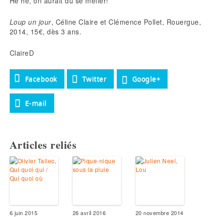
Hé hé, on aurait dû se méfier!
Loup un jour
, Céline Claire et Clémence Pollet, Rouergue,
2014, 15€, dès 3 ans.
ClaireD
Facebook
Twitter
Google+
E-mail
Articles reliés
6 juin 2015
26 avril 2016
20 novembre 2014