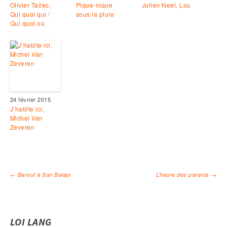
Olivier Tallec,
Pique-nique
Julien Neel, Lou
Qui quoi qui /
sous la pluie
Qui quoi où
24 février 2015
J’habite ici,
Michel Van
Zeveren
←
Barouf à San Balajo
L’heure des parents
→
Navigation des articles
LOI LANG