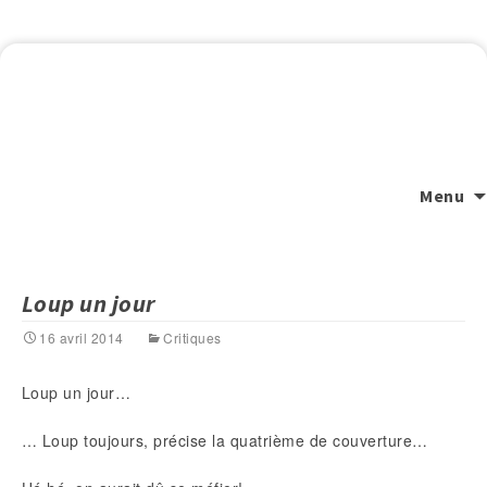
Menu
Loup un jour
16 avril 2014
Critiques
Loup un jour…
… Loup toujours, précise la quatrième de couverture…