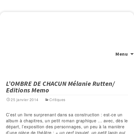
Menu
L’OMBRE DE CHACUN Mélanie Rutten/
Editions Memo
25 janvier 2014
Critiques
C’est un livre surprenant dans sa construction : est-ce un
album à chapitres, un petit roman graphique … avec, dès le
départ, l’exposition des personnages, un peu à la manière
d’une pièce de théâtre : «
un cerf inquiet, un petit lapin qui