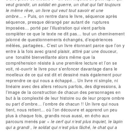
veut grandir, un soldat en guerre, un chat qui fait toujours
le même rêve, un livre qui veut tout savoir et une
ombre
… »
Puis, on rentre dans le livre, séquence après
séquence, presque dérangé par autant de ruptures
imposées… porté par l’illustration qui vient parfois
compléter ce que le texte ne dit pas… tout un cheminement
jalonné de questionnements échangés, d’expériences
mêlées, partagées.. C’est un livre étonnant parce que l’on y
entre à la fois avec grand plaisir, attiré par une douceur,
une tonalité bienveillante alors même que la
compréhension résiste à une première lecture et l’on se
voit, ré-ouvrir le livre pour s’enfoncer davantage dans le
moelleux de ce qui est dit et dessiné mais également pour
reprendre ce qui nous a échappé… Un livre ni simple, ni
linéaire avec des allers retours parfois, des digressions, à
l’image de la construction de chacun des personnages en
but à la complexité de leur histoire ou de leur propre ombre
ou part d’ombre… l’ombre de chacun !! Un livre qui nous
tient, nous retient… où l’on découvre et apprend un peu
plus à chaque fois, grandis nous aussi, en écho aux
parcours menés par «
le cerf qui n’est plus inquiet, le lapin
qui a grandi , le soldat qui n’est plus fâché, le chat qui a