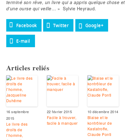
terminé son rêve, un livre qui a appris quelque chose et
d’une ourse qui veille
… » Sylvie Heyraud.
Facebook
Twitter
Google+
E-mail
Articles reliés
16 septembre
22 février 2015
10 décembre 2014
Facile à trouver,
Blaise et le
2015
facile à manquer
kontrôleur de
Le livre des
Kastatroffe,
droits de
Claude Ponti
l’homme,