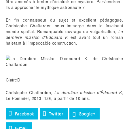
être amenés à tenter d’éclaircir ce mystère. Parviendront-
ils à approcher le mythique astronaute ?
En fin connaisseur du sujet et excellent pédagogue,
Christophe Chaffardon nous immerge dans le fascinant
monde spatial. Remarquable ouvrage de vulgarisation,
La
dernière mission d’Édouard K
est avant tout un roman
haletant à l’impeccable construction.
ClaireD
Christophe Chaffardon,
La dernière mission d’Édouard K
,
Le Pommier, 2013, 12€, à partir de 10 ans.
Facebook
Twitter
Google+
E-mail