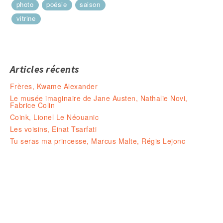
photo
poésie
saison
vitrine
Articles récents
Frères, Kwame Alexander
Le musée imaginaire de Jane Austen, Nathalie Novi,
Fabrice Colin
Coink, Lionel Le Néouanic
Les voisins, Einat Tsarfati
Tu seras ma princesse, Marcus Malte, Régis Lejonc