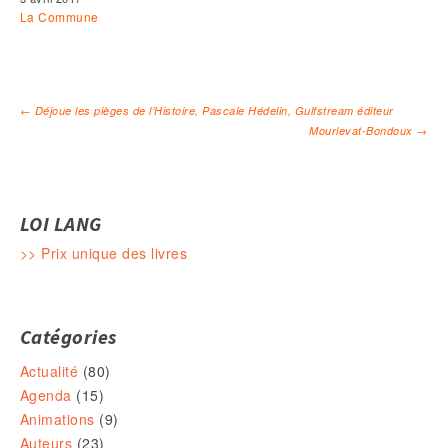
La Commune
←
Déjoue les pièges de l’Histoire, Pascale Hédelin, Gulfstream éditeur
Mourlevat-Bondoux
→
Navigation des articles
LOI LANG
>> Prix unique des livres
Catégories
Actualité
(80)
Agenda
(15)
Animations
(9)
Auteurs
(23)