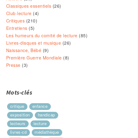
Classiques essentiels
(26)
Club-lecture
(4)
Critiques
(210)
Entretiens
(5)
Les humeurs du comité de lecture
(85)
Livres-disques et musique
(26)
Naissance, Bébé
(9)
Première Guerre Mondiale
(8)
Presse
(3)
Mots-clés
critique
enfance
exposition
handicap
lecteurs
lecture
livres-cd
médiathèque