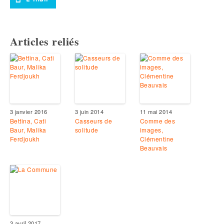
Articles reliés
3 janvier 2016
3 juin 2014
11 mai 2014
Bettina, Cati
Casseurs de
Comme des
Baur, Malika
solitude
images,
Ferdjoukh
Clémentine
Beauvais
3 avril 2017