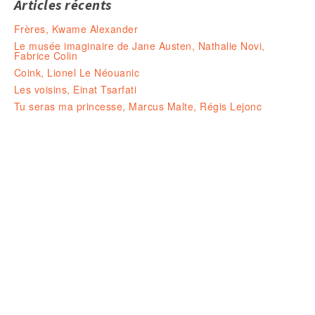
Articles récents
Frères, Kwame Alexander
Le musée imaginaire de Jane Austen, Nathalie Novi,
Fabrice Colin
Coink, Lionel Le Néouanic
Les voisins, Einat Tsarfati
Tu seras ma princesse, Marcus Malte, Régis Lejonc
Ouvert le LUNDI 14-19H