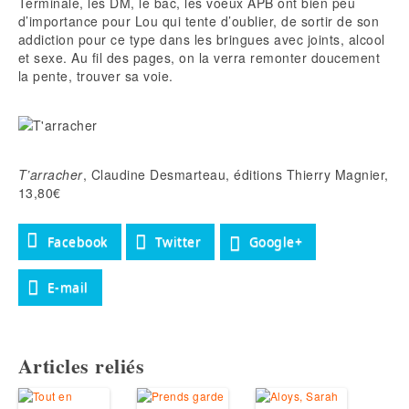
Terminale, les DM, le bac, les voeux APB ont bien peu
d’importance pour Lou qui tente d’oublier, de sortir de son
addiction pour ce type dans les bringues avec joints, alcool
et sexe. Au fil des pages, on la verra remonter doucement
la pente, trouver sa voie.
T’arracher
, Claudine Desmarteau, éditions Thierry Magnier,
13,80€
Facebook
Twitter
Google+
E-mail
Articles reliés