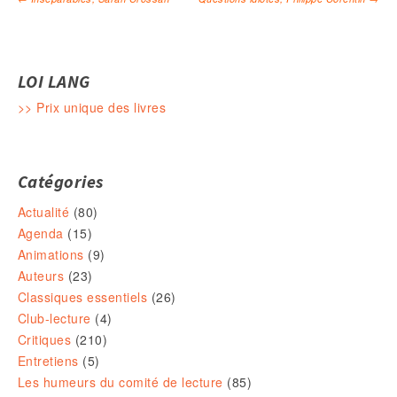
Navigation des articles
LOI LANG
>> Prix unique des livres
Catégories
Actualité
(80)
Agenda
(15)
Animations
(9)
Auteurs
(23)
Classiques essentiels
(26)
Club-lecture
(4)
Critiques
(210)
Entretiens
(5)
Les humeurs du comité de lecture
(85)