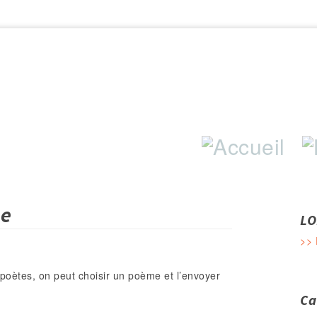
Aller au contenu principal
me
LO
>> 
 poètes, on peut choisir un poème et l’envoyer
Ca