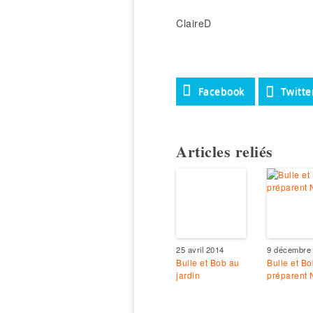
ClaireD
Facebook
Twitte
Articles reliés
25 avril 2014
9 décembre
Bulle et Bob au
Bulle et Bo
jardin
préparent 