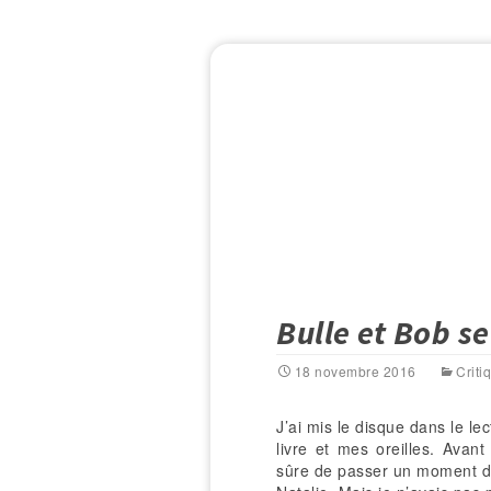
Bulle et Bob s
18 novembre 2016
Criti
J’ai mis le disque dans le le
livre et mes oreilles. Avant
sûre de passer un moment doui