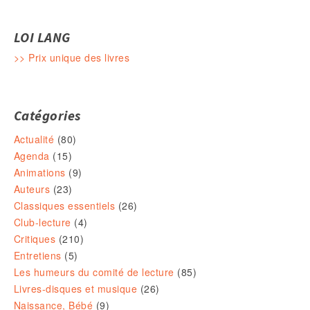
Navigation des articles
LOI LANG
>> Prix unique des livres
Catégories
Actualité
(80)
Agenda
(15)
Animations
(9)
Auteurs
(23)
Classiques essentiels
(26)
Club-lecture
(4)
Critiques
(210)
Entretiens
(5)
Les humeurs du comité de lecture
(85)
Livres-disques et musique
(26)
Naissance, Bébé
(9)