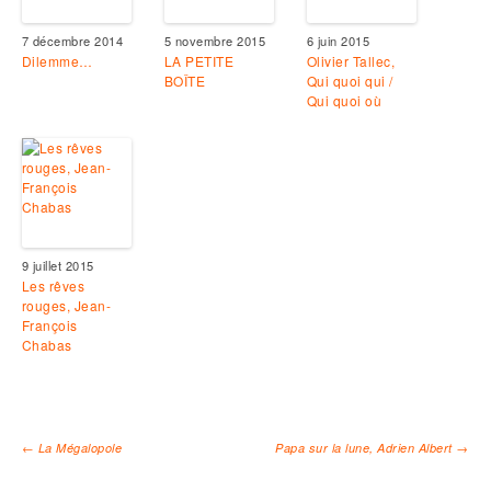
7 décembre 2014
5 novembre 2015
6 juin 2015
Dilemme…
LA PETITE
Olivier Tallec,
BOÎTE
Qui quoi qui /
Qui quoi où
9 juillet 2015
Les rêves
rouges, Jean-
François
Chabas
←
La Mégalopole
Papa sur la lune, Adrien Albert
→