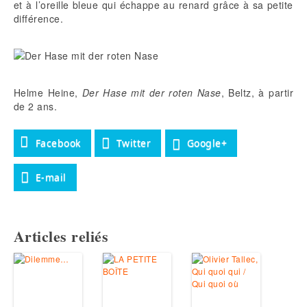
et à l’oreille bleue qui échappe au renard grâce à sa petite
différence.
Helme Heine,
Der Hase mit der roten Nase
, Beltz, à partir
de 2 ans.
Facebook
Twitter
Google+
E-mail
Articles reliés