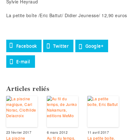
Sylvie Heyraud
La petite boîte /Eric Battut/ Didier Jeunesse/ 12,90 euros
Facebook
Twitter
Google+
E-mail
Articles reliés
23 février 2017
6 mars 2012
11 avril 2017
La piscine
Au fil du temps,
La petite boîte,