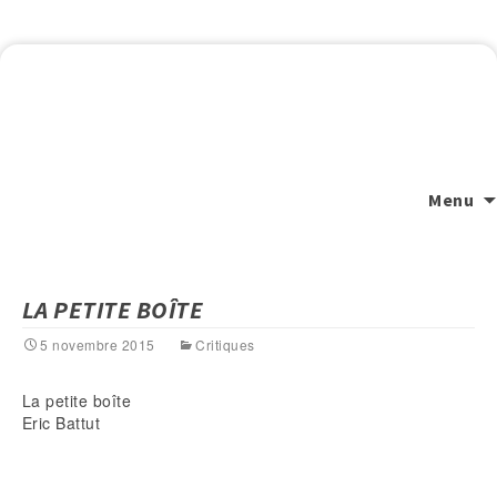
Menu
LA PETITE BOÎTE
5 novembre 2015
Critiques
La petite boîte
Eric Battut