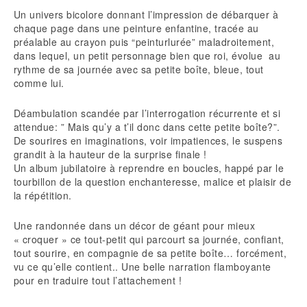
Un univers bicolore donnant l’impression de débarquer à
chaque page dans une peinture enfantine, tracée au
préalable au crayon puis “peinturlurée” maladroitement,
dans lequel, un petit personnage bien que roi, évolue au
rythme de sa journée avec sa petite boîte, bleue, tout
comme lui.
Déambulation scandée par l’interrogation récurrente et si
attendue: ” Mais qu’y a t’il donc dans cette petite boîte?”.
De sourires en imaginations, voir impatiences, le suspens
grandit à la hauteur de la surprise finale !
Un album jubilatoire à reprendre en boucles, happé par le
tourbillon de la question enchanteresse, malice et plaisir de
la répétition.
Une randonnée dans un décor de géant pour mieux
« croquer » ce tout-petit qui parcourt sa journée, confiant,
tout sourire, en compagnie de sa petite boîte… forcément,
vu ce qu’elle contient.. Une belle narration flamboyante
pour en traduire tout l’attachement !