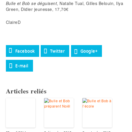
Bulle et Bob se déguisent
, Natalie Tual, Gilles Belouin, Ilya
Green, Didier jeunesse, 17,70€
ClaireD
Facebook
Twitter
Google+
E-mail
Articles reliés