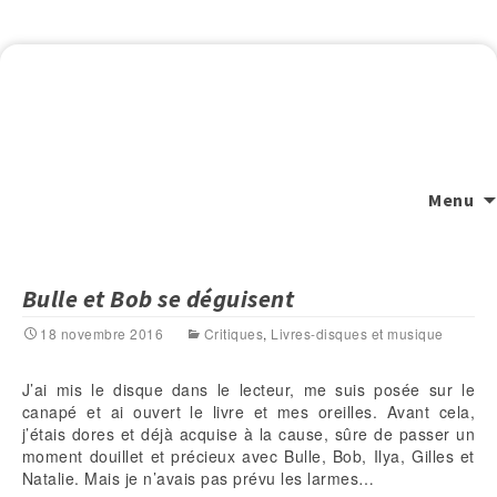
Menu
Bulle et Bob se déguisent
18 novembre 2016
Critiques
,
Livres-disques et musique
J’ai mis le disque dans le lecteur, me suis posée sur le
canapé et ai ouvert le livre et mes oreilles. Avant cela,
j’étais dores et déjà acquise à la cause, sûre de passer un
moment douillet et précieux avec Bulle, Bob, Ilya, Gilles et
Natalie. Mais je n’avais pas prévu les larmes…