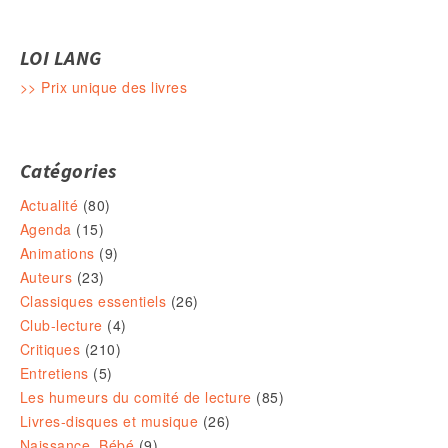
LOI LANG
>> Prix unique des livres
Catégories
Actualité
(80)
Agenda
(15)
Animations
(9)
Auteurs
(23)
Classiques essentiels
(26)
Club-lecture
(4)
Critiques
(210)
Entretiens
(5)
Les humeurs du comité de lecture
(85)
Livres-disques et musique
(26)
Naissance, Bébé
(9)