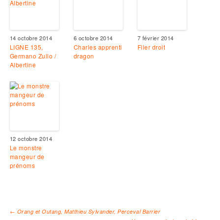
14 octobre 2014
6 octobre 2014
7 février 2014
LIGNE 135,
Charles apprenti
Filer droit
Germano Zullo /
dragon
Albertine
12 octobre 2014
Le monstre
mangeur de
prénoms
←
Orang et Outang, Matthieu Sylvander, Perceval Barrier