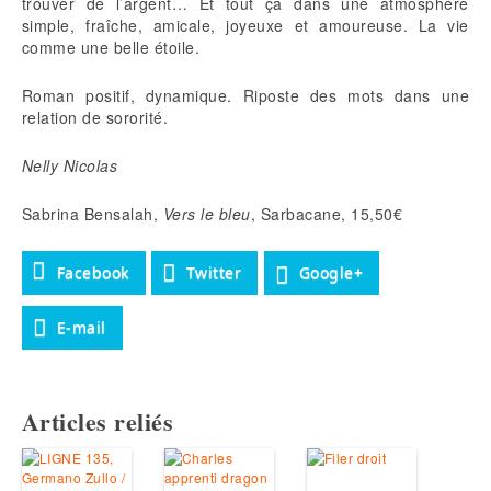
trouver de l’argent… Et tout ça dans une atmosphère
simple, fraîche, amicale, joyeuxe et amoureuse. La vie
comme une belle étoile.
Roman positif, dynamique. Riposte des mots dans une
relation de sororité.
Nelly Nicolas
Sabrina Bensalah,
Vers le bleu
, Sarbacane, 15,50€
Facebook
Twitter
Google+
E-mail
Articles reliés