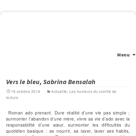
Menu
Vers le bleu, Sabrina Bensalah
16 octobre 2014
Actualité
,
Les humeurs du comité de
lecture
Roman ado prenant. Dure réalité d’une vie pas simple ;
surmonter l’abandon d’une mère, vivre sa vie d’ado avec la
responsabilité d’une sœur, surmonter les difficultés du
quotidien basique : se nourrir, sa laver, laver ses habits,