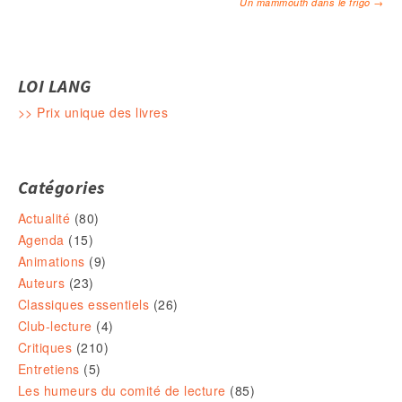
Un mammouth dans le frigo
→
Navigation des articles
LOI LANG
>> Prix unique des livres
Catégories
Actualité
(80)
Agenda
(15)
Animations
(9)
Auteurs
(23)
Classiques essentiels
(26)
Club-lecture
(4)
Critiques
(210)
Entretiens
(5)
Les humeurs du comité de lecture
(85)