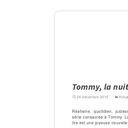
Tommy, la nuit
24 décembre 2016
Actua
Réalisme, quotidien, justes
série consacrée à Tommy. La 
lire est une joyeuse nouvell