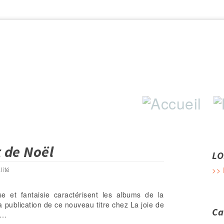
Aller au contenu principal
 de Noël
LO
lité
>> 
se et fantaisie caractérisent les albums de la
publication de ce nouveau titre chez La joie de
Ca
e…