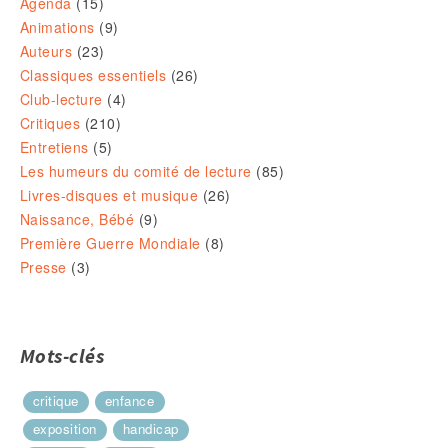
Agenda
(15)
Animations
(9)
Auteurs
(23)
Classiques essentiels
(26)
Club-lecture
(4)
Critiques
(210)
Entretiens
(5)
Les humeurs du comité de lecture
(85)
Livres-disques et musique
(26)
Naissance, Bébé
(9)
Première Guerre Mondiale
(8)
Presse
(3)
Mots-clés
critique
enfance
exposition
handicap