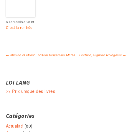
6 septembre 2013
C’est la rentrée
←
Mimine et Momo, édition Benjamins Média
Lecture, Signore Nologossi
→
Navigation des articles
LOI LANG
>> Prix unique des livres
Catégories
Actualité
(80)