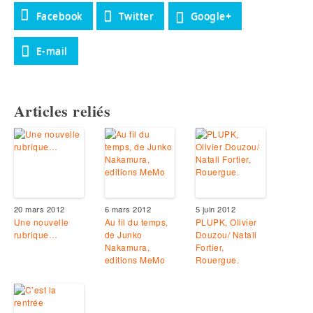
Facebook
Twitter
Google+
E-mail
Articles reliés
20 mars 2012
6 mars 2012
5 juin 2012
Une nouvelle
Au fil du temps,
PLUPK, Olivier
rubrique…
de Junko
Douzou/ Natali
Nakamura,
Fortier,
editions MeMo
Rouergue.