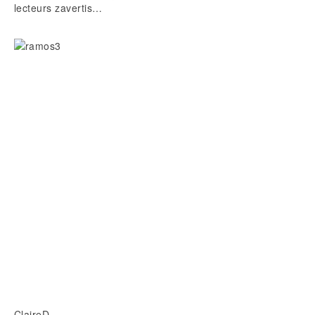
lecteurs zavertis…
ClaireD