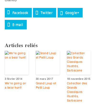
Facebook
Twitter
Google+
E-mail
Articles reliés
3 février 2014
30 mars 2017
18 novembre 2015
We’re going on
Grand Loup et
Collection des
a bear hunt!
Petit Loup
Grands
Classiques
illustrés,
Sarbacane