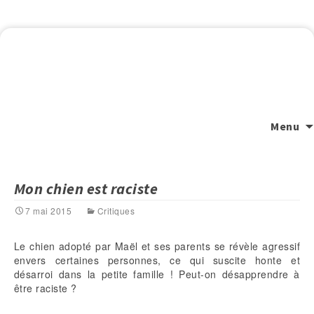
Menu
Mon chien est raciste
7 mai 2015
Critiques
Le chien adopté par Maël et ses parents se révèle agressif
envers certaines personnes, ce qui suscite honte et
désarroi dans la petite famille ! Peut-on désapprendre à
être raciste ?