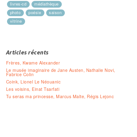
livres-cd
médiathèque
photo
poésie
saison
vitrine
Articles récents
Frères, Kwame Alexander
Le musée imaginaire de Jane Austen, Nathalie Novi,
Fabrice Colin
Coink, Lionel Le Néouanic
Les voisins, Einat Tsarfati
Tu seras ma princesse, Marcus Malte, Régis Lejonc