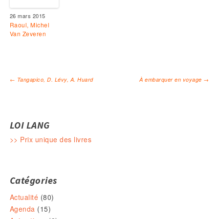
26 mars 2015
Raoul, Michel
Van Zeveren
←
Tangapico, D. Lévy, A. Huard
À embarquer en voyage
→
Navigation des articles
LOI LANG
>> Prix unique des livres
Catégories
Actualité
(80)
Agenda
(15)