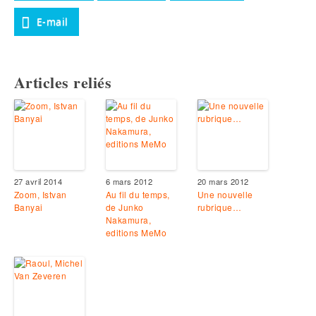
E-mail
Articles reliés
27 avril 2014
6 mars 2012
20 mars 2012
Zoom, Istvan
Au fil du temps,
Une nouvelle
Banyai
de Junko
rubrique…
Nakamura,
editions MeMo