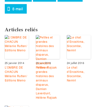
E-mail
Articles reliés
25 janvier 2014
20 juin 2014
24 juillet 2016
L’OMBRE DE
Petites et
Le chat
CHACUN
grandes
d’Enoshima,
Mélanie Rutten/
histoires des
Slocombe,
Editions Memo
animaux
Nemiri
disparus,
Damien
Laverdunt,
Hélène Rajcak