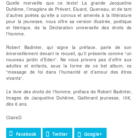
Quelle merveille que ce texte! La grande Jacqueline
Duhême, l’imagière de Prévert, Eluard, Queneau, et de tant
d’autres poètes qu’elle a connus et amenés à la littérature
pour la jeunesse, nous offre sa version illustrée, poétique
et féérique, de la Déclaration universelle des droits de
l’homme.
Robert Badinter, qui signe la préface, parle de son
émerveillement devant le recueil, qu’il présente comme “un
nouveau jardin d’Eden”. Ne nous privons pas d’offrir aux
adultes et enfants, sous la forme de ce bel album, ce
“message de foi dans l’humanité et d’amour des êtres
vivants”.
Le livre des droits de l’homme
, préface de Robert Badinter,
Images de Jacqueline Duhême, Gallimard jeunesse, 10€,
dès 6 ans.
ClaireD
Facebook
Twitter
Google+